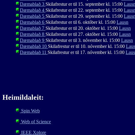
Dæmablað 3
Skilafrestur er til 15. september kl. 15:00
Laus
Dæmablað 4
Skilafrestur er til 22. september kl. 15:00
Laus
Dæmablað 5
Skilafrestur er til 29. september kl. 15:00
Laus
Dæmablað 6
Skilafrestur er til 6. október kl. 15:00
Lausn
Dæmablað 7
Skilafrestur er til 20. október kl. 15:00
Lausn
Dæmablað 8
Skilafrestur er til 27. október kl. 15:00
Lausn
Dæmablað 9
Skilafrestur er til 3. nóvember kl. 15:00
Lausn
Dæmablað 10
Skilafrestur er til 10. nóvember kl. 15:00
Lau
Dæmablað 11
Skilafrestur er til 17. nóvember kl. 15:00
Lau
Heimildaleit:
Spin Web
Web of Science
IEEE Xplore