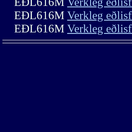
EÐL616M
Verkleg eðlis
EÐL616M
Verkleg eðlis
EÐL616M
Verkleg eðlis