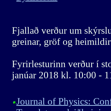
Fjallað verður um skýrsl
greinar, gröf og heimildir
Fyrirlesturinn verður í s
janúar 2018 kl. 10:00 - 1
Journal of Physics: Con