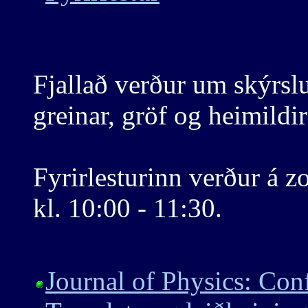
Fjallað verður um skýrsl
greinar, gröf og heimildir
Fyrirlesturinn verður á 
kl. 10:00 - 11:30.
Journal of Physics: Con